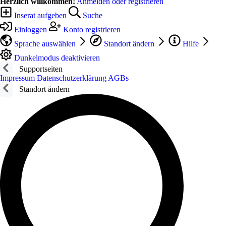
Herzlich willkommen!
Anmelden oder registrieren
Inserat aufgeben
Suche
Einloggen
Konto registrieren
Sprache auswählen
Standort ändern
Hilfe
Dunkelmodus deaktivieren
Supportseiten
Impressum
Datenschutzerklärung
AGBs
Standort ändern