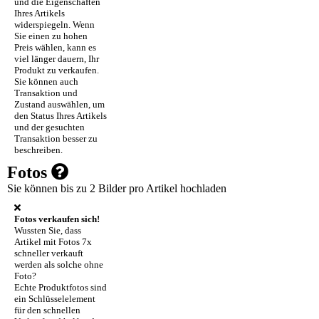
und die Eigenschaften
Ihres Artikels
widerspiegeln. Wenn
Sie einen zu hohen
Preis wählen, kann es
viel länger dauern, Ihr
Produkt zu verkaufen.
Sie können auch
Transaktion und
Zustand auswählen, um
den Status Ihres Artikels
und der gesuchten
Transaktion besser zu
beschreiben.
Fotos
Sie können bis zu 2 Bilder pro Artikel hochladen
Fotos verkaufen sich!
Wussten Sie, dass
Artikel mit Fotos 7x
schneller verkauft
werden als solche ohne
Foto?
Echte Produktfotos sind
ein Schlüsselelement
für den schnellen