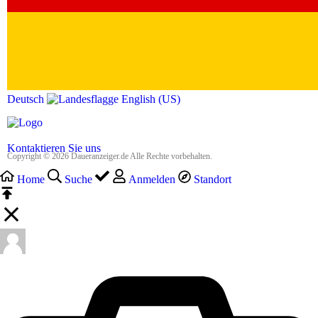
Deutsch‎
English (US)‎
Kontaktieren Sie uns
Copyright © 2026 Daueranzeiger.de Alle Rechte vorbehalten.
Home
Suche
Anmelden
Standort