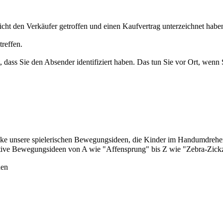
icht den Verkäufer getroffen und einen Kaufvertrag unterzeichnet habe
treffen.
t, dass Sie den Absender identifiziert haben. Das tun Sie vor Ort, wenn
ecke unsere spielerischen Bewegungsideen, die Kinder im Handumdrehen 
ive Bewegungsideen von A wie "Affensprung" bis Z wie "Zebra-Zickzac
hen