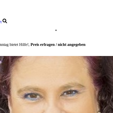
rt
*
ntag bietet Hilfe!,
Preis erfragen / nicht angegeben