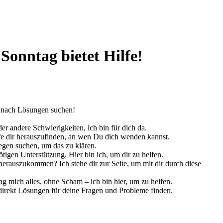
Sonntag bietet Hilfe!
m nach Lösungen suchen!
 andere Schwierigkeiten, ich bin für dich da.
lfe dir herauszufinden, an wen Du dich wenden kannst.
egen suchen, um das zu klären.
igen Unterstützung. Hier bin ich, um dir zu helfen.
herauszukommen? Ich stehe dir zur Seite, um mit dir durch diese
 mich alles, ohne Scham – ich bin hier, um zu helfen.
 direkt Lösungen für deine Fragen und Probleme finden.