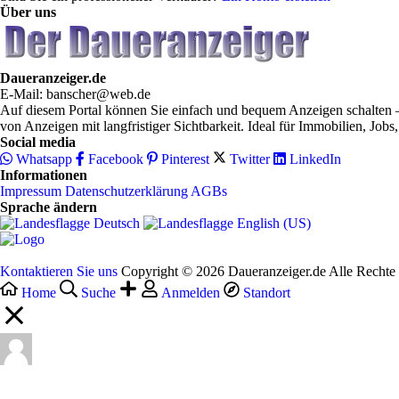
Über uns
Daueranzeiger.de
E-Mail: banscher@web.de
Auf diesem Portal können Sie einfach und bequem Anzeigen schalten – 
von Anzeigen mit langfristiger Sichtbarkeit. Ideal für Immobilien, Jobs
Social media
Whatsapp
Facebook
Pinterest
Twitter
LinkedIn
Informationen
Impressum
Datenschutzerklärung
AGBs
Sprache ändern
Deutsch‎
English (US)‎
Kontaktieren Sie uns
Copyright © 2026 Daueranzeiger.de Alle Rechte 
Home
Suche
Anmelden
Standort