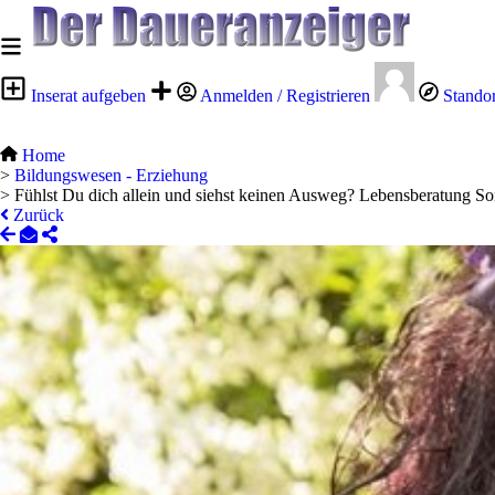
Inserat aufgeben
Anmelden / Registrieren
Stando
Home
>
Bildungswesen - Erziehung
>
Fühlst Du dich allein und siehst keinen Ausweg? Lebensberatung Son
Zurück