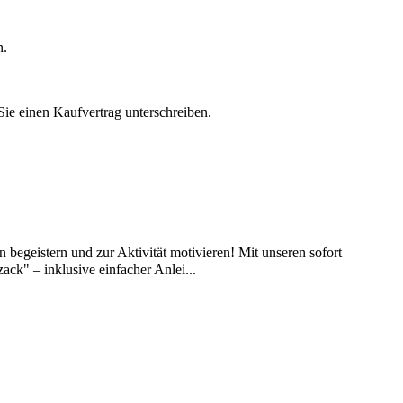
n.
 Sie einen Kaufvertrag unterschreiben.
begeistern und zur Aktivität motivieren! Mit unseren sofort
k" – inklusive einfacher Anlei...