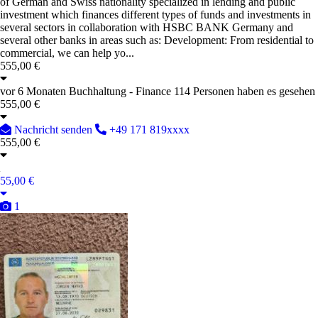
of German and Swiss nationality specialized in lending and public
investment which finances different types of funds and investments in
several sectors in collaboration with HSBC BANK Germany and
several other banks in areas such as: Development: From residential to
commercial, we can help yo...
555,00 €
vor 6 Monaten
Buchhaltung - Finance
114 Personen haben es gesehen
555,00 €
Nachricht senden
+49 171 819xxxx
555,00 €
55,00 €
1