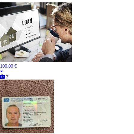
100,00 €
2