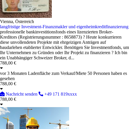
Vienna, Österreich
langfristige Investment-Finanzmakler und eigenheimkreditfinanzierung
professionelle bankinvestitionsfonds eines lizenzierten Broker-
Kreditors (Registrierungsnummer : 8658873) ? Heute konkurrieren
diese unvollendeten Projekte mit ehrgeizigen Anträgen auf
baudarlehen etablierter Entwickler. Benötigen Sie Investmentfonds, um
Ihr Unternehmen zu Gründen oder Ihr Projekt zu finanzieren ? Ich bin
ein Unabhängiger Schweizer Broker, d...
788,00 €
vor 3 Monaten
Ladenfläche zum Verkauf/Miete
50 Personen haben es
gesehen
788,00 €
Nachricht senden
+49 171 819xxxx
788,00 €