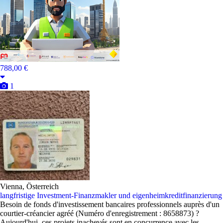
788,00 €
1
Vienna, Österreich
langfristige Investment-Finanzmakler und eigenheimkreditfinanzierung
Besoin de fonds d'investissement bancaires professionnels auprès d'un
courtier-créancier agréé (Numéro d'enregistrement : 8658873) ?
Aujourd'hui, ces projets inachevés sont en concurrence avec les