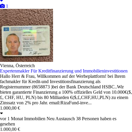
1
Vienna, Österreich
Expertenmakler Für Kreditfinanzierung und Immobilieninvestitionen
Hallo Herr & Frau, Willkommen auf der Werbeplattform! bei Ihrem
fachmakler für Kredit-und Investitionsfinanzierung als
Registernummer (8658873 )bei der Bank Deutschland HSBC..Wir
bieten garantierte Finanzierung a 100% offizielles Geld von 10.000€($,
£, CHF, HU, PLN) bis 80 Milliarden €($,£,CHF,HU,PLN) zu einem
Zinssatz von 2% pro Jahr. email:RizaFund-inve...
1.000,00 €
vor 1 Monat
Immobilien
Neu
Austausch
38 Personen haben es
gesehen
1.000,00 €