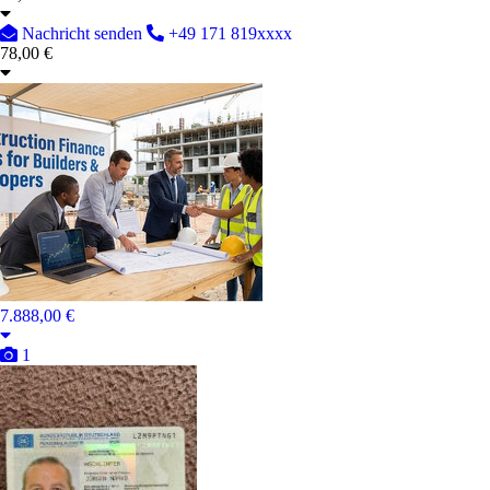
Nachricht senden
+49 171 819xxxx
78,00 €
7.888,00 €
1