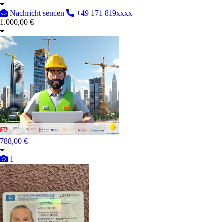
Nachricht senden
+49 171 819xxxx
1.000,00 €
788,00 €
1