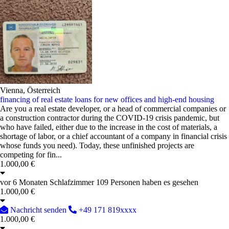
Vienna, Österreich
financing of real estate loans for new offices and high-end housing
Are you a real estate developer, or a head of commercial companies or
a construction contractor during the COVID-19 crisis pandemic, but
who have failed, either due to the increase in the cost of materials, a
shortage of labor, or a chief accountant of a company in financial crisis
whose funds you need). Today, these unfinished projects are
competing for fin...
1.000,00 €
vor 6 Monaten
Schlafzimmer
109 Personen haben es gesehen
1.000,00 €
Nachricht senden
+49 171 819xxxx
1.000,00 €