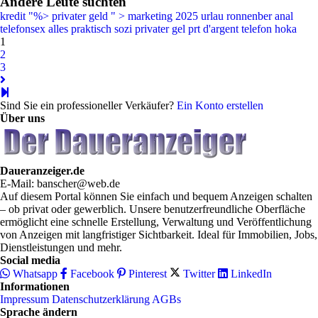
Andere Leute suchten
kredit
"%>
privater geld
" >
marketing
2025
urlau
ronnenber
anal
telefonsex
alles
praktisch
sozi
privater gel
prt d'argent
telefon
hoka
1
2
3
Sind Sie ein professioneller Verkäufer?
Ein Konto erstellen
Über uns
Daueranzeiger.de
E-Mail: banscher@web.de
Auf diesem Portal können Sie einfach und bequem Anzeigen schalten
– ob privat oder gewerblich. Unsere benutzerfreundliche Oberfläche
ermöglicht eine schnelle Erstellung, Verwaltung und Veröffentlichung
von Anzeigen mit langfristiger Sichtbarkeit. Ideal für Immobilien, Jobs,
Dienstleistungen und mehr.
Social media
Whatsapp
Facebook
Pinterest
Twitter
LinkedIn
Informationen
Impressum
Datenschutzerklärung
AGBs
Sprache ändern