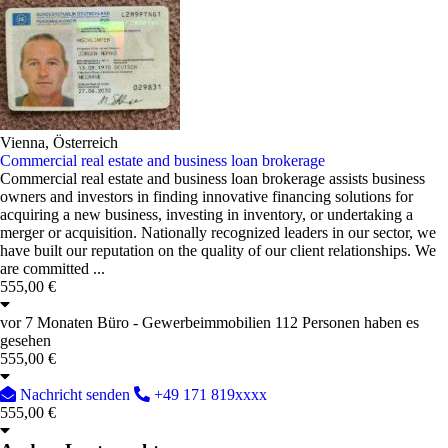
Vienna, Österreich
Commercial real estate and business loan brokerage
Commercial real estate and business loan brokerage assists business
owners and investors in finding innovative financing solutions for
acquiring a new business, investing in inventory, or undertaking a
merger or acquisition. Nationally recognized leaders in our sector, we
have built our reputation on the quality of our client relationships. We
are committed ...
555,00 €
vor 7 Monaten
Büro - Gewerbeimmobilien
112 Personen haben es
gesehen
555,00 €
Nachricht senden
+49 171 819xxxx
555,00 €