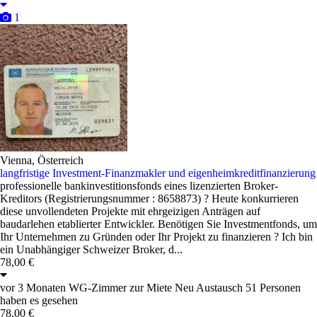
1
Vienna, Österreich
langfristige Investment-Finanzmakler und eigenheimkreditfinanzierung
professionelle bankinvestitionsfonds eines lizenzierten Broker-
Kreditors (Registrierungsnummer : 8658873) ? Heute konkurrieren
diese unvollendeten Projekte mit ehrgeizigen Anträgen auf
baudarlehen etablierter Entwickler. Benötigen Sie Investmentfonds, um
Ihr Unternehmen zu Gründen oder Ihr Projekt zu finanzieren ? Ich bin
ein Unabhängiger Schweizer Broker, d...
78,00 €
vor 3 Monaten
WG-Zimmer zur Miete
Neu
Austausch
51 Personen
haben es gesehen
78,00 €