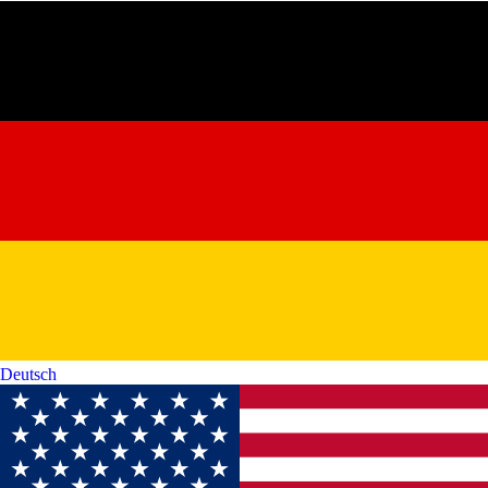
Deutsch‎