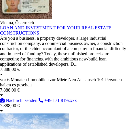
Vienna, Österreich
LOAN AND INVESTMENT FOR YOUR REAL ESTATE
CONSTRUCTIONS
Are you a business, a property developer, a large industrial
construction company, a commercial business owner, a construction
contractor, or the chief accountant of a company in financial difficulty
and in need of funding? Today, these unfinished projects are
competing for financing with the ambitious new-build loan
applications of established developers. D...
7.888,00 €
vor 6 Monaten
Immobilien zur Miete
Neu
Austausch
101 Personen
haben es gesehen
7.888,00 €
Nachricht senden
+49 171 819xxxx
7.888,00 €