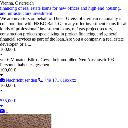
Vienna, Österreich
financing of real estate loans for new offices and high-end housing,
and infrastructure investment
We are investors on behalf of Dieter Greiss of German nationality in
collaboration with HSBC Bank Germany offer investment loans for all
kinds of professional/ investment loans, oil/ gas project sectors,
construction projects specializing in project financing and general
financial services as part of the loan.Are you a company, a real estate
developer, or a ...
100,00 €
vor 6 Monaten
Büro - Gewerbeimmobilien
Neu
Austausch
103
Personen haben es gesehen
100,00 €
Nachricht senden
+49 171 819xxxx
100,00 €
555,00 €
1