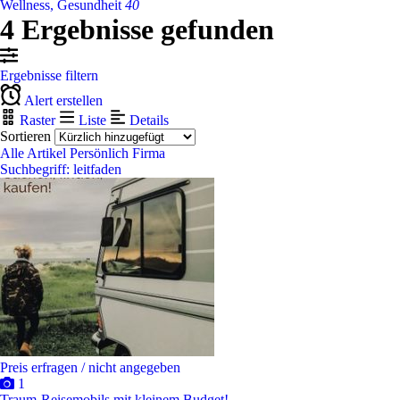
Wellness, Gesundheit
40
4 Ergebnisse gefunden
Ergebnisse filtern
Alert erstellen
Raster
Liste
Details
Sortieren
Alle Artikel
Persönlich
Firma
Suchbegriff: leitfaden
Preis erfragen / nicht angegeben
1
Traum-Reisemobils mit kleinem Budget!