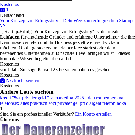
Kostenlos
1
Deutschland
Vom Konzept zur Erfolgsstory – Dein Weg zum erfolgreichen Startup
🚀
„Startup-Erfolg: Vom Konzept zur Erfolgsstory“ ist der ideale
Leitfaden
für angehende Gründer und erfahrene Unternehmer, die ihre
Kenntnisse vertiefen und ihr Business gezielt weiterentwickeln
möchten. Ob du gerade erst mit deiner Idee startest oder dein
bestehendes Unternehmen aufs nächste Level bringen willst – dieses
kompakte Wissen begleitet dich auf d...
Kostenlos
vor 1 Jahr
Sonstige Kurse
123 Personen haben es gesehen
Kostenlos
Nachricht senden
Kostenlos
Andere Leute suchten
kredit
"%>
privater geld
" >
marketing
2025
urlau
ronnenber
anal
telefonsex
alles
praktisch
sozi
privater gel
prt d'argent
telefon
hoka
1
Sind Sie ein professioneller Verkäufer?
Ein Konto erstellen
Über uns