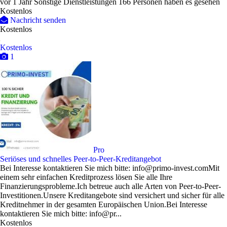
vor 1 Jahr
Sonstige Dienstleistungen
166 Personen haben es gesehen
Kostenlos
Nachricht senden
Kostenlos
Kostenlos
1
Pro
Seriöses und schnelles Peer-to-Peer-Kreditangebot
Bei Interesse kontaktieren Sie mich bitte: info@primo-invest.comMit
einem sehr einfachen Kreditprozess lösen Sie alle Ihre
Finanzierungsprobleme.Ich betreue auch alle Arten von Peer-to-Peer-
Investitionen.Unsere Kreditangebote sind versichert und sicher für alle
Kreditnehmer in der gesamten Europäischen Union.Bei Interesse
kontaktieren Sie mich bitte: info@pr...
Kostenlos