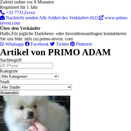
Zuletzt online vor 8 Monaten
Registriert für 1 Jahr
+33 77312xxxx
Nachricht senden
Alle Artikel des Verkäufers (62)
www.primo-
invest.com
Über den Verkäufer
Hallo,Für jegliche Darlehens- oder Investitionsanfragen kontaktieren
Sie uns bitte :info (a) primo-invest. com
Whatsapp
Facebook
Twitter
Pinterest
Artikel von PRIMO ADAM
Suchbegriff
Kategorie
Stadt
Anwenden