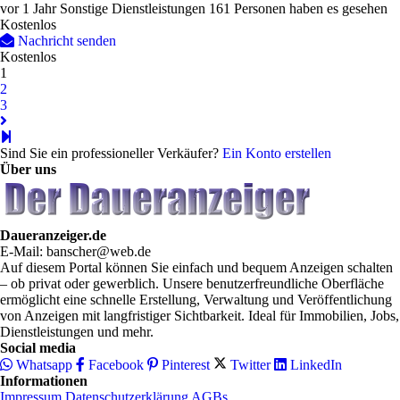
vor 1 Jahr
Sonstige Dienstleistungen
161 Personen haben es gesehen
Kostenlos
Nachricht senden
Kostenlos
1
2
3
Sind Sie ein professioneller Verkäufer?
Ein Konto erstellen
Über uns
Daueranzeiger.de
E-Mail: banscher@web.de
Auf diesem Portal können Sie einfach und bequem Anzeigen schalten
– ob privat oder gewerblich. Unsere benutzerfreundliche Oberfläche
ermöglicht eine schnelle Erstellung, Verwaltung und Veröffentlichung
von Anzeigen mit langfristiger Sichtbarkeit. Ideal für Immobilien, Jobs,
Dienstleistungen und mehr.
Social media
Whatsapp
Facebook
Pinterest
Twitter
LinkedIn
Informationen
Impressum
Datenschutzerklärung
AGBs