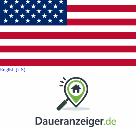
English (US)‎