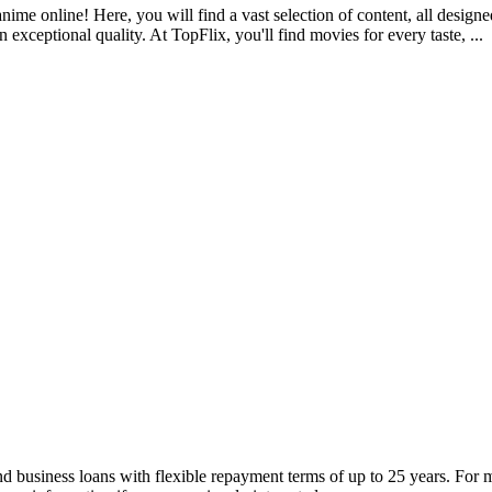
ime online! Here, you will find a vast selection of content, all designe
 exceptional quality. At TopFlix, you'll find movies for every taste, ...
 and business loans with flexible repayment terms of up to 25 years. Fo