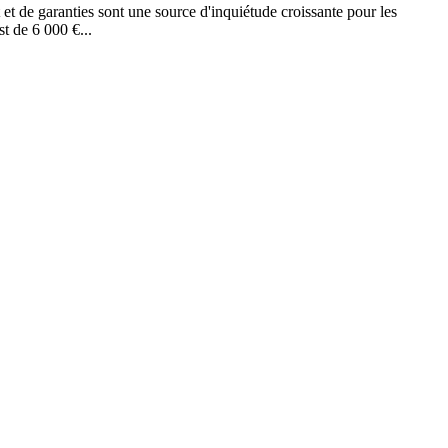
et de garanties sont une source d'inquiétude croissante pour les
t de 6 000 €...