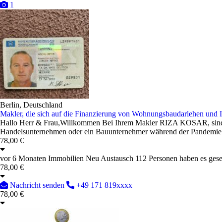
1
Berlin, Deutschland
Makler, die sich auf die Finanzierung von Wohnungsbaudarlehen und In
Hallo Herr & Frau,Willkommen Bei Ihrem Makler RIZA KOSAR, sind Sie
Handelsunternehmen oder ein Bauunternehmer während der Pandemie der
78,00 €
vor 6 Monaten
Immobilien
Neu
Austausch
112 Personen haben es ges
78,00 €
Nachricht senden
+49 171 819xxxx
78,00 €