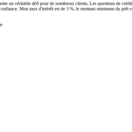
te un véritable défi pour de nombreux clients. Les questions de crédit 
confiance. Mon taux d'intérêt est de 3 %, le montant minimum du prêt es
en