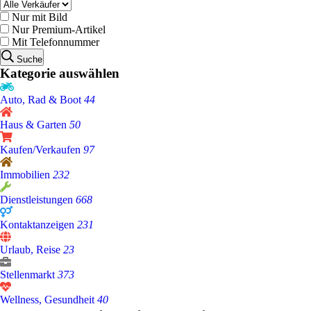
Nur mit Bild
Nur Premium-Artikel
Mit Telefonnummer
Suche
Kategorie auswählen
Auto, Rad & Boot
44
Haus & Garten
50
Kaufen/Verkaufen
97
Immobilien
232
Dienstleistungen
668
Kontaktanzeigen
231
Urlaub, Reise
23
Stellenmarkt
373
Wellness, Gesundheit
40