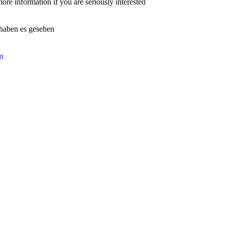
information if you are seriously interested
haben es gesehen
m