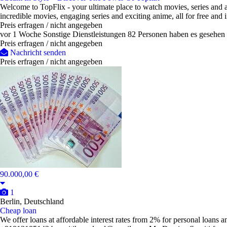
Welcome to TopFlix - your ultimate place to watch movies, series and an
incredible movies, engaging series and exciting anime, all for free and in
Preis erfragen / nicht angegeben
vor 1 Woche
Sonstige Dienstleistungen
82 Personen haben es gesehen
Preis erfragen / nicht angegeben
Nachricht senden
Preis erfragen / nicht angegeben
90.000,00 €
1
Berlin, Deutschland
Cheap loan
We offer loans at affordable interest rates from 2% for personal loans