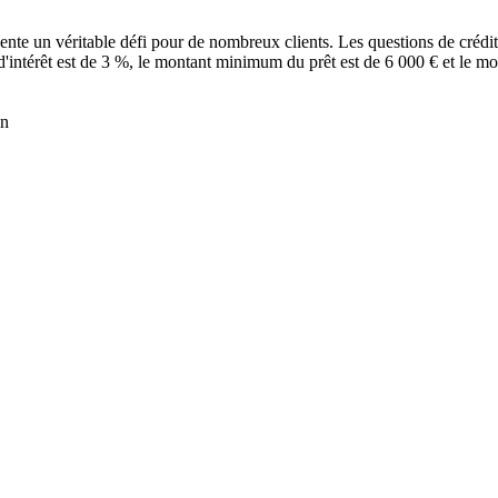
nte un véritable défi pour de nombreux clients. Les questions de crédit
'intérêt est de 3 %, le montant minimum du prêt est de 6 000 € et le mo
en