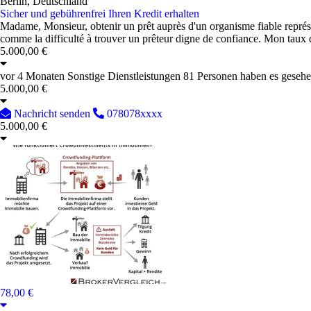
Berlin, Deutschland
Sicher und gebührenfrei Ihren Kredit erhalten
Madame, Monsieur, obtenir un prêt auprès d'un organisme fiable représe
comme la difficulté à trouver un prêteur digne de confiance. Mon taux d
5.000,00 €
vor 4 Monaten
Sonstige Dienstleistungen
81 Personen haben es geseh
5.000,00 €
Nachricht senden
078078xxxx
5.000,00 €
78,00 €