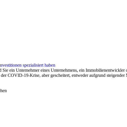
vestitionen spezialisiert haben
 ein Unternehmer eines Unternehmens, ein Immobilienentwickler oder
 COVID-19-Krise, aber gescheitert, entweder aufgrund steigender Mat
ehen