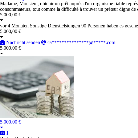
Madame, Monsieur, obtenir un prêt auprès d'un organisme fiable représen
consommateurs, tout comme la difficulté à trouver un prêteur digne de 
5.000,00 €
vor 4 Monaten
Sonstige Dienstleistungen
90 Personen haben es geseh
5.000,00 €
Nachricht senden
ca***************@*****.com
5.000,00 €
5.000,00 €
1