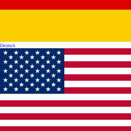
Deutsch‎