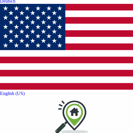
Deutsch‎
English (US)‎