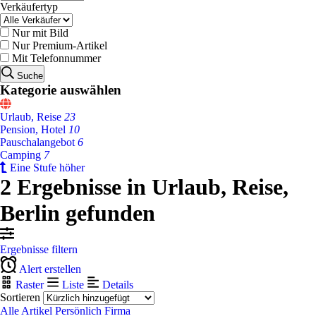
Verkäufertyp
Nur mit Bild
Nur Premium-Artikel
Mit Telefonnummer
Suche
Kategorie auswählen
Urlaub, Reise
23
Pension, Hotel
10
Pauschalangebot
6
Camping
7
Eine Stufe höher
2 Ergebnisse in Urlaub, Reise,
Berlin gefunden
Ergebnisse filtern
Alert erstellen
Raster
Liste
Details
Sortieren
Alle Artikel
Persönlich
Firma