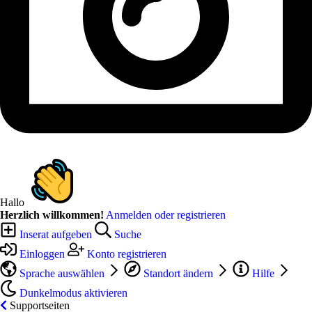
Hallo
Herzlich willkommen!
Anmelden oder registrieren
Inserat aufgeben
Suche
Einloggen
Konto registrieren
Sprache auswählen
Standort ändern
Hilfe
Dunkelmodus aktivieren
Supportseiten