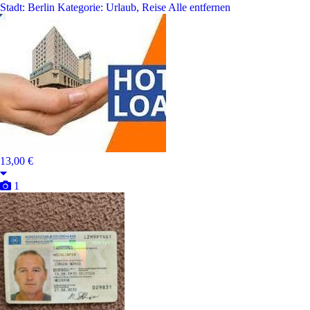
Stadt: Berlin
Kategorie: Urlaub, Reise
Alle entfernen
13,00 €
1