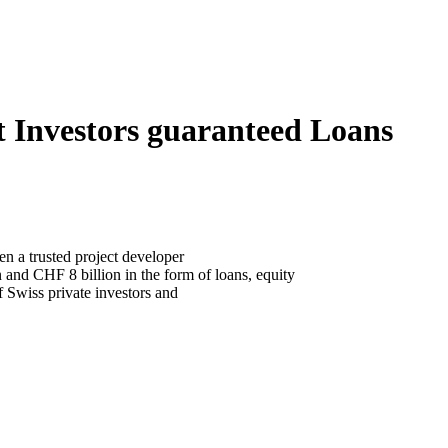
t Investors guaranteed Loans
en a trusted project developer
 and CHF 8 billion in the form of loans, equity
f Swiss private investors and