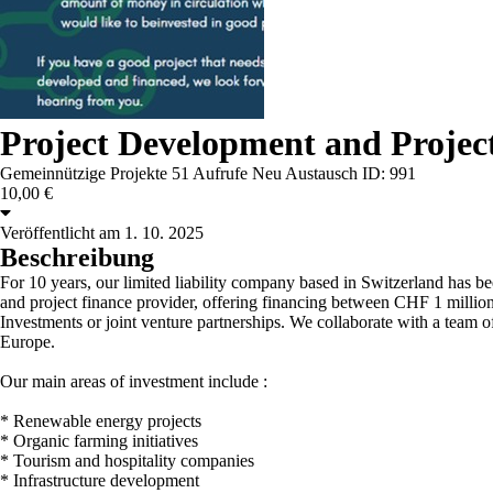
Project Development and Projec
Gemeinnützige Projekte
51 Aufrufe
Neu
Austausch
ID: 991
10,00 €
Veröffentlicht am 1. 10. 2025
Beschreibung
For 10 years, our limited liability company based in Switzerland has be
and project finance provider, offering financing between CHF 1 million
Investments or joint venture partnerships. We collaborate with a team o
Europe.
Our main areas of investment include :
* Renewable energy projects
* Organic farming initiatives
* Tourism and hospitality companies
* Infrastructure development