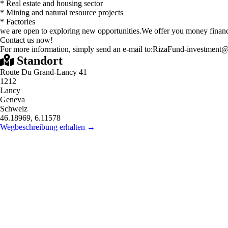
* Real estate and housing sector
* Mining and natural resource projects
* Factories
we are open to exploring new opportunities.We offer you money financing
Contact us now!
For more information, simply send an e-mail to:RizaFund-investment
Standort
Route Du Grand-Lancy 41
1212
Lancy
Geneva
Schweiz
46.18969, 6.11578
Wegbeschreibung erhalten →