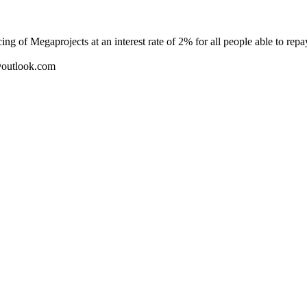
 of Megaprojects at an interest rate of 2% for all people able to repay
@outlook.com