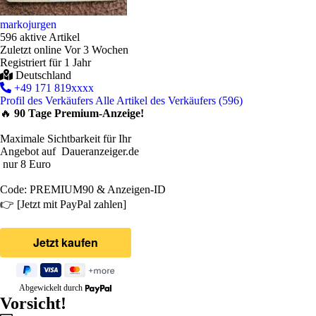
markojurgen
596 aktive Artikel
Zuletzt online Vor 3 Wochen
Registriert für 1 Jahr
Deutschland
+49 171 819xxxx
Profil des Verkäufers
Alle Artikel des Verkäufers (596)
🔥
90 Tage Premium-Anzeige!
Maximale Sichtbarkeit für Ihr
Angebot auf Daueranzeiger.de
nur 8 Euro
Code: PREMIUM90 & Anzeigen-ID
👉 [Jetzt mit PayPal zahlen]
Abgewickelt durch
Vorsicht!