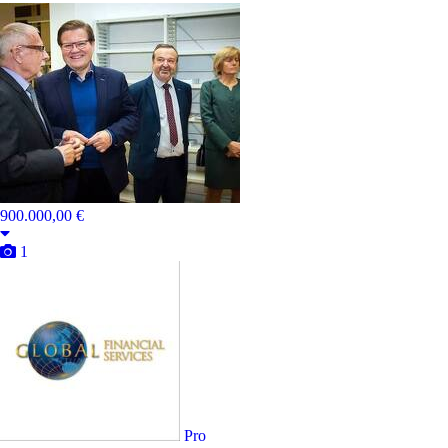
900.000,00 €
1
Pro