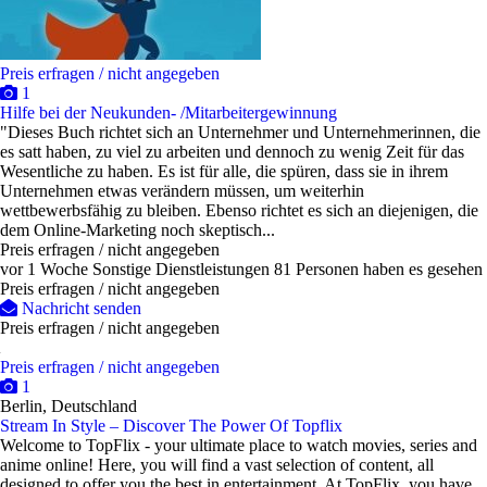
Preis erfragen / nicht angegeben
1
Hilfe bei der Neukunden- /Mitarbeitergewinnung
"Dieses Buch richtet sich an Unternehmer und Unternehmerinnen, die
es satt haben, zu viel zu arbeiten und dennoch zu wenig Zeit für das
Wesentliche zu haben. Es ist für alle, die spüren, dass sie in ihrem
Unternehmen etwas verändern müssen, um weiterhin
wettbewerbsfähig zu bleiben. Ebenso richtet es sich an diejenigen, die
dem Online-Marketing noch skeptisch...
Preis erfragen / nicht angegeben
vor 1 Woche
Sonstige Dienstleistungen
81 Personen haben es gesehen
Preis erfragen / nicht angegeben
Nachricht senden
Preis erfragen / nicht angegeben
Preis erfragen / nicht angegeben
1
Berlin, Deutschland
Stream In Style – Discover The Power Of Topflix
Welcome to TopFlix - your ultimate place to watch movies, series and
anime online! Here, you will find a vast selection of content, all
designed to offer you the best in entertainment. At TopFlix, you have