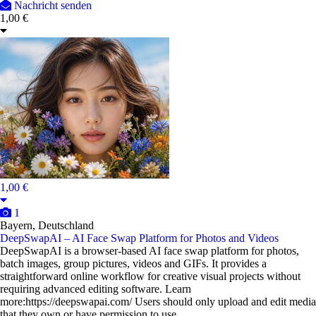
Nachricht senden
1,00 €
1,00 €
1
Bayern, Deutschland
DeepSwapAI – AI Face Swap Platform for Photos and Videos
DeepSwapAI is a browser-based AI face swap platform for photos,
batch images, group pictures, videos and GIFs. It provides a
straightforward online workflow for creative visual projects without
requiring advanced editing software. Learn
more:https://deepswapai.com/ Users should only upload and edit media
that they own or have permission to use.