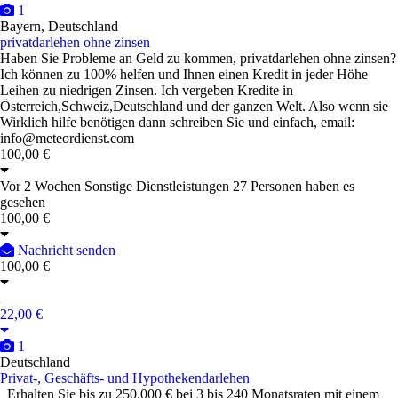
1
Bayern, Deutschland
privatdarlehen ohne zinsen
Haben Sie Probleme an Geld zu kommen, privatdarlehen ohne zinsen?
Ich können zu 100% helfen und Ihnen einen Kredit in jeder Höhe
Leihen zu niedrigen Zinsen. Ich vergeben Kredite in
Österreich,Schweiz,Deutschland und der ganzen Welt. Also wenn sie
Wirklich hilfe benötigen dann schreiben Sie und einfach, email:
info@meteordienst.com
100,00 €
Vor 2 Wochen
Sonstige Dienstleistungen
27 Personen haben es
gesehen
100,00 €
Nachricht senden
100,00 €
22,00 €
1
Deutschland
Privat-, Geschäfts- und Hypothekendarlehen
Erhalten Sie bis zu 250.000 € bei 3 bis 240 Monatsraten mit einem