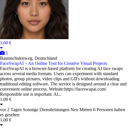
1,00 €
1
Baumschulenweg, Deutschland
FaceSwapAI – An Online Tool for Creative Visual Projects
FaceSwapAI is a browser-based platform for creating AI face swaps
across several media formats. Users can experiment with standard
photos, group pictures, video clips and GIFs without downloading
traditional editing software. The service is designed around a clear and
convenient online process. Website:https://faceswapai.com/
Responsible use is important. Al...
1,00 €
vor 2 Tagen
Sonstige Dienstleistungen
Neu
Mieten
6 Personen haben
es gesehen
1,00 €