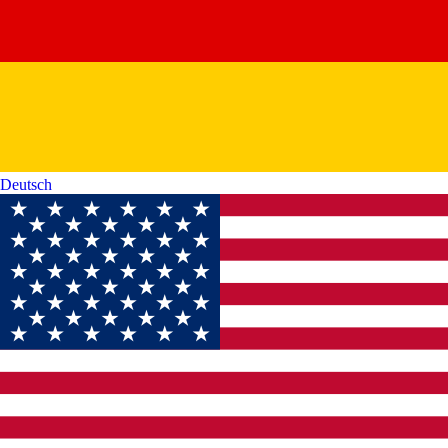
Deutsch‎