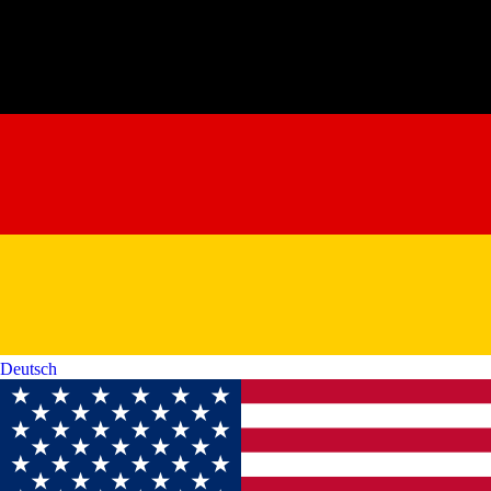
Deutsch‎