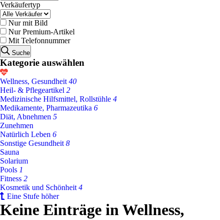
Verkäufertyp
Nur mit Bild
Nur Premium-Artikel
Mit Telefonnummer
Suche
Kategorie auswählen
Wellness, Gesundheit
40
Heil- & Pflegeartikel
2
Medizinische Hilfsmittel, Rollstühle
4
Medikamente, Pharmazeutika
6
Diät, Abnehmen
5
Zunehmen
Natürlich Leben
6
Sonstige Gesundheit
8
Sauna
Solarium
Pools
1
Fitness
2
Kosmetik und Schönheit
4
Eine Stufe höher
Keine Einträge in Wellness,