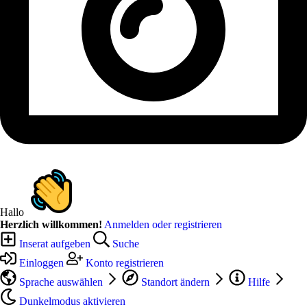
Hallo
Herzlich willkommen!
Anmelden oder registrieren
Inserat aufgeben
Suche
Einloggen
Konto registrieren
Sprache auswählen
Standort ändern
Hilfe
Dunkelmodus aktivieren