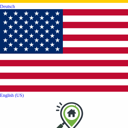
Deutsch‎
English (US)‎