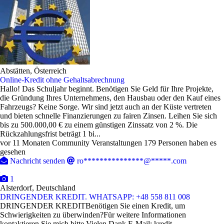
Abstätten, Österreich
Online-Kredit ohne Gehaltsabrechnung
Hallo! Das Schuljahr beginnt. Benötigen Sie Geld für Ihre Projekte,
die Gründung Ihres Unternehmens, den Hausbau oder den Kauf eines
Fahrzeugs? Keine Sorge. Wir sind jetzt auch an der Küste vertreten
und bieten schnelle Finanzierungen zu fairen Zinsen. Leihen Sie sich
bis zu 500.000,00 € zu einem günstigen Zinssatz von 2 %. Die
Rückzahlungsfrist beträgt 1 bi...
vor 11 Monaten
Community Veranstaltungen
179 Personen haben es
gesehen
Nachricht senden
ro***************@*****.com
1
Alsterdorf, Deutschland
DRINGENDER KREDIT. WHATSAPP: +48 558 811 008
DRINGENDER KREDITBenötigen Sie einen Kredit, um
Schwierigkeiten zu überwinden?Für weitere Informationen
kontaktieren Sie mich bitte.Vielen Dank.E-Mail: kredit-