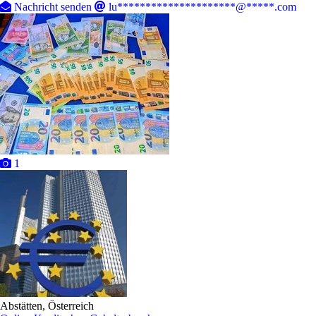
Nachricht senden
lu*********************@*****.com
1
Abstätten, Österreich