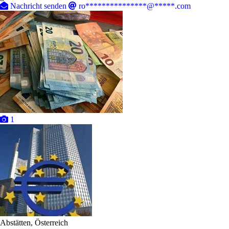
Nachricht senden
ro***************@*****.com
1
Abstätten, Österreich