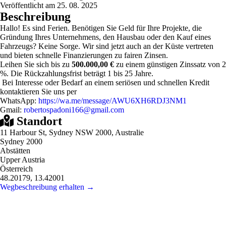
Veröffentlicht am 25. 08. 2025
Beschreibung
Hallo! Es sind Ferien. Benötigen Sie Geld für Ihre Projekte, die
Gründung Ihres Unternehmens, den Hausbau oder den Kauf eines
Fahrzeugs? Keine Sorge. Wir sind jetzt auch an der Küste vertreten
und bieten schnelle Finanzierungen zu fairen Zinsen.
Leihen Sie sich bis zu
500.000,00 €
zu einem günstigen Zinssatz von 2
%. Die Rückzahlungsfrist beträgt 1 bis 25 Jahre.
Bei Interesse oder Bedarf an einem seriösen und schnellen Kredit
kontaktieren Sie uns per
WhatsApp:
https://wa.me/message/AWU6XH6RDJ3NM1
Gmail:
robertospadoni166@gmail.com
Standort
11 Harbour St, Sydney NSW 2000, Australie
Sydney 2000
Abstätten
Upper Austria
Österreich
48.20179, 13.42001
Wegbeschreibung erhalten →