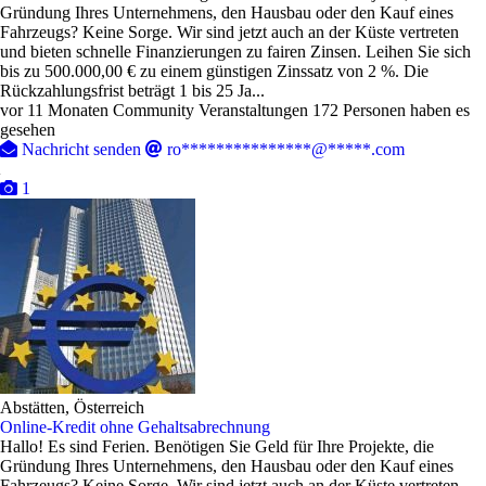
Gründung Ihres Unternehmens, den Hausbau oder den Kauf eines
Fahrzeugs? Keine Sorge. Wir sind jetzt auch an der Küste vertreten
und bieten schnelle Finanzierungen zu fairen Zinsen. Leihen Sie sich
bis zu 500.000,00 € zu einem günstigen Zinssatz von 2 %. Die
Rückzahlungsfrist beträgt 1 bis 25 Ja...
vor 11 Monaten
Community Veranstaltungen
172 Personen haben es
gesehen
Nachricht senden
ro***************@*****.com
1
Abstätten, Österreich
Online-Kredit ohne Gehaltsabrechnung
Hallo! Es sind Ferien. Benötigen Sie Geld für Ihre Projekte, die
Gründung Ihres Unternehmens, den Hausbau oder den Kauf eines
Fahrzeugs? Keine Sorge. Wir sind jetzt auch an der Küste vertreten