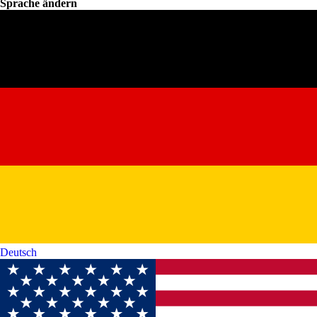
Sprache ändern
Deutsch‎