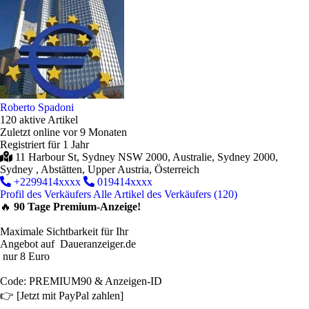
Roberto Spadoni
120 aktive Artikel
Zuletzt online vor 9 Monaten
Registriert für 1 Jahr
11 Harbour St, Sydney NSW 2000, Australie, Sydney 2000,
Sydney , Abstätten, Upper Austria, Österreich
+2299414xxxx
019414xxxx
Profil des Verkäufers
Alle Artikel des Verkäufers (120)
🔥
90 Tage Premium-Anzeige!
Maximale Sichtbarkeit für Ihr
Angebot auf Daueranzeiger.de
nur 8 Euro
Code: PREMIUM90 & Anzeigen-ID
👉 [Jetzt mit PayPal zahlen]