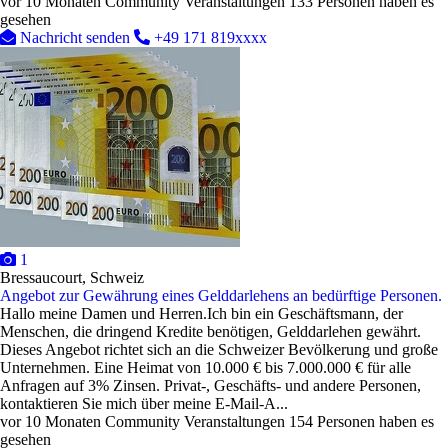
vor 10 Monaten
Community Veranstaltungen
133 Personen haben es
gesehen
Nachricht senden
+49 171 819xxxx
1
Bressaucourt, Schweiz
Angebot zur Gewährung eines Gelddarlehens an bedürftige Personen.
Hallo meine Damen und Herren.Ich bin ein Geschäftsmann, der
Menschen, die dringend Kredite benötigen, Gelddarlehen gewährt.
Dieses Angebot richtet sich an die Schweizer Bevölkerung und große
Unternehmen. Eine Heimat von 10.000 € bis 7.000.000 € für alle
Anfragen auf 3% Zinsen. Privat-, Geschäfts- und andere Personen,
kontaktieren Sie mich über meine E-Mail-A...
vor 10 Monaten
Community Veranstaltungen
154 Personen haben es
gesehen