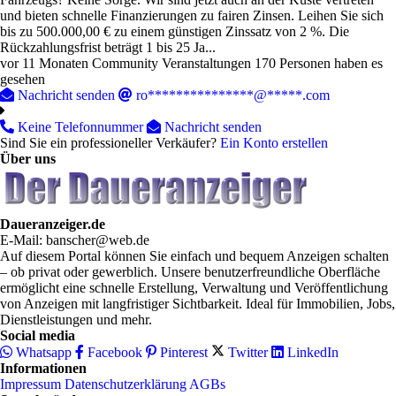
und bieten schnelle Finanzierungen zu fairen Zinsen. Leihen Sie sich
bis zu 500.000,00 € zu einem günstigen Zinssatz von 2 %. Die
Rückzahlungsfrist beträgt 1 bis 25 Ja...
vor 11 Monaten
Community Veranstaltungen
170 Personen haben es
gesehen
Nachricht senden
ro***************@*****.com
Keine Telefonnummer
Nachricht senden
Sind Sie ein professioneller Verkäufer?
Ein Konto erstellen
Über uns
Daueranzeiger.de
E-Mail: banscher@web.de
Auf diesem Portal können Sie einfach und bequem Anzeigen schalten
– ob privat oder gewerblich. Unsere benutzerfreundliche Oberfläche
ermöglicht eine schnelle Erstellung, Verwaltung und Veröffentlichung
von Anzeigen mit langfristiger Sichtbarkeit. Ideal für Immobilien, Jobs,
Dienstleistungen und mehr.
Social media
Whatsapp
Facebook
Pinterest
Twitter
LinkedIn
Informationen
Impressum
Datenschutzerklärung
AGBs