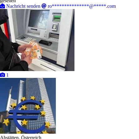
gesehen
Nachricht senden
ro***************@*****.com
1
Abstätten, Österreich