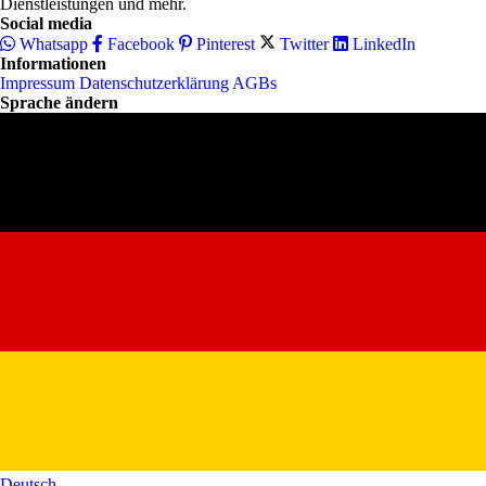
Dienstleistungen und mehr.
Social media
Whatsapp
Facebook
Pinterest
Twitter
LinkedIn
Informationen
Impressum
Datenschutzerklärung
AGBs
Sprache ändern
Deutsch‎