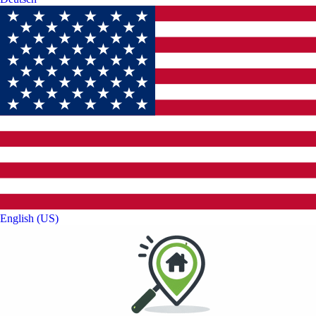
English (US)‎