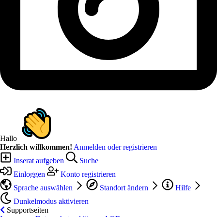
Hallo
Herzlich willkommen!
Anmelden oder registrieren
Inserat aufgeben
Suche
Einloggen
Konto registrieren
Sprache auswählen
Standort ändern
Hilfe
Dunkelmodus aktivieren
Supportseiten