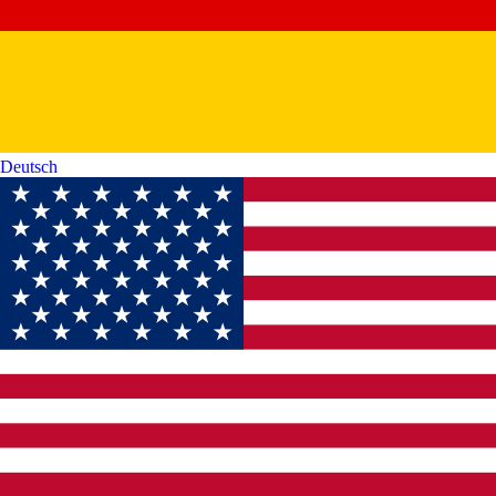
Deutsch‎