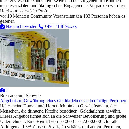
unserer Geschäftskunden ein zweites Leben zu geben. Im Rahmen
unseres sozialen und ökologischen Engagements Verpacken wir diese
Hardware jedes Jahr Profe...
vor 10 Monaten
Community Veranstaltungen
133 Personen haben es
gesehen
Nachricht senden
+49 171 819xxxx
1
Bressaucourt, Schweiz
Angebot zur Gewährung eines Gelddarlehens an bedürftige Personen.
Hallo meine Damen und Herren.Ich bin ein Geschäftsmann, der
Menschen, die dringend Kredite benötigen, Gelddarlehen gewährt.
Dieses Angebot richtet sich an die Schweizer Bevölkerung und große
Unternehmen. Eine Heimat von 10.000 € bis 7.000.000 € für alle
Anfragen auf 3% Zinsen. Privat-, Geschäfts- und andere Personen,