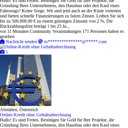
Hallo! Es sind Ferien. Benötigen Sie Geld für Ihre Projekte, die
Gründung Ihres Unternehmens, den Hausbau oder den Kauf eines
Fahrzeugs? Keine Sorge. Wir sind jetzt auch an der Küste vertreten
und bieten schnelle Finanzierungen zu fairen Zinsen. Leihen Sie sich
bis zu 500.000,00 € zu einem günstigen Zinssatz von 2 %. Die
Rückzahlungsfrist beträgt 1 bis 25 Ja...
vor 11 Monaten
Community Veranstaltungen
171 Personen haben es
gesehen
Nachricht senden
ro***************@*****.com
1
Abstätten, Österreich
Online-Kredit ohne Gehaltsabrechnung
Hallo! Es sind Ferien. Benötigen Sie Geld für Ihre Projekte, die
Gründung Ihres Unternehmens, den Hausbau oder den Kauf eines