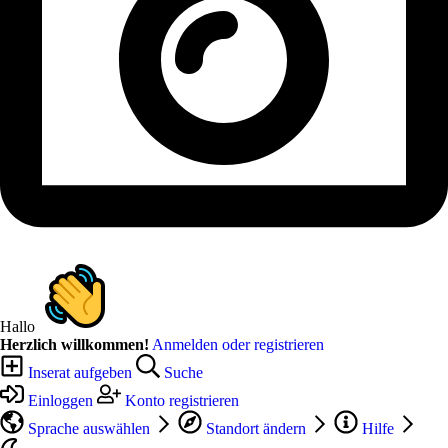
Hallo
Herzlich willkommen!
Anmelden oder registrieren
Inserat aufgeben
Suche
Einloggen
Konto registrieren
Sprache auswählen
Standort ändern
Hilfe