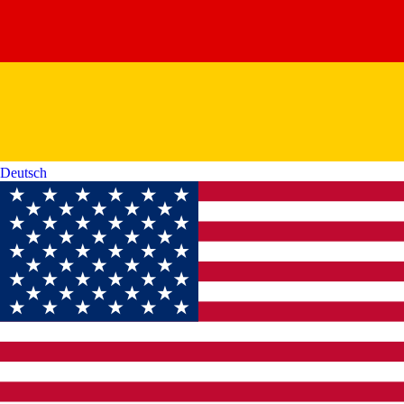
Deutsch‎