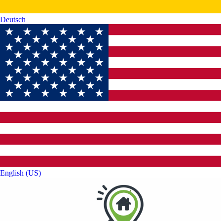
Deutsch‎
English (US)‎