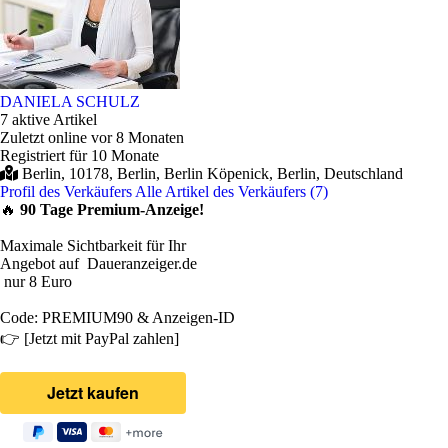
DANIELA SCHULZ
7 aktive Artikel
Zuletzt online vor 8 Monaten
Registriert für 10 Monate
Berlin, 10178, Berlin, Berlin Köpenick, Berlin, Deutschland
Profil des Verkäufers
Alle Artikel des Verkäufers (7)
🔥
90 Tage Premium-Anzeige!
Maximale Sichtbarkeit für Ihr
Angebot auf Daueranzeiger.de
nur 8 Euro
Code: PREMIUM90 & Anzeigen-ID
👉 [Jetzt mit PayPal zahlen]