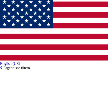
Deutsch‎