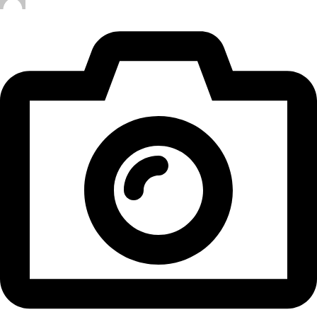
English (US)‎
Kontaktieren Sie uns
Copyright © 2026 Daueranzeiger.de Alle Rechte
vorbehalten.
Home
Suche
Anmelden
Standort