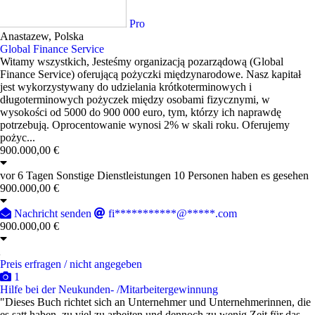
1
Pro
Anastazew, Polska
Global Finance Service
Witamy wszystkich, Jesteśmy organizacją pozarządową (Global
Finance Service) oferującą pożyczki międzynarodowe. Nasz kapitał
jest wykorzystywany do udzielania krótkoterminowych i
długoterminowych pożyczek między osobami fizycznymi, w
wysokości od 5000 do 900 000 euro, tym, którzy ich naprawdę
potrzebują. Oprocentowanie wynosi 2% w skali roku. Oferujemy
pożyc...
900.000,00 €
vor 6 Tagen
Sonstige Dienstleistungen
10 Personen haben es gesehen