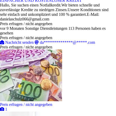
EINFACHER UND KOSTENLOSER KREDIT
Hallo, Sie suchen einen Notfallkredit.Wir bieten schnelle und
zuverlässige Kredite zu niedrigen Zinsen.Unsere Konditionen sind
sehr einfach und unkompliziert und 100 % garantiert.E-Mail:
danielaschulz066@gmail.com
Preis erfragen / nicht angegeben
vor 9 Monaten
Sonstige Dienstleistungen
113 Personen haben es
gesehen
Preis erfragen / nicht angegeben
Nachricht senden
da**************@*****.com
Preis erfragen / nicht angegeben
Preis erfragen / nicht angegeben
1