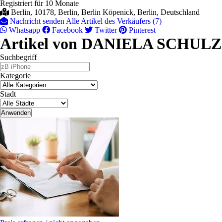
Registriert für 10 Monate
Berlin, 10178, Berlin, Berlin Köpenick, Berlin, Deutschland
Nachricht senden
Alle Artikel des Verkäufers (7)
Whatsapp
Facebook
Twitter
Pinterest
Artikel von DANIELA SCHULZ
Suchbegriff
Kategorie
Stadt
Anwenden