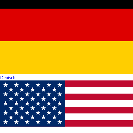
Deutsch‎