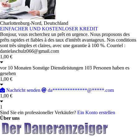
Charlottenburg-Nord, Deutschland
EINFACHER UND KOSTENLOSER KREDIT
Bonjour, vous recherchez un prêt en urgence. Nous proposons des
prêts rapides et fiables à des taux d'intérêt avantageux. Nos conditions
sont très simples et claires, avec une garantie à 100 %. Courriel :
danielaschulz066@gmail.com
1,00 €
vor 10 Monaten
Sonstige Dienstleistungen
103 Personen haben es
gesehen
1,00 €
Nachricht senden
da**************@*****.com
1,00 €
1
Sind Sie ein professioneller Verkäufer?
Ein Konto erstellen
Über uns