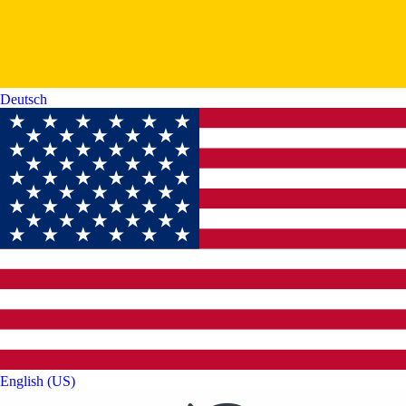
Deutsch‎
English (US)‎