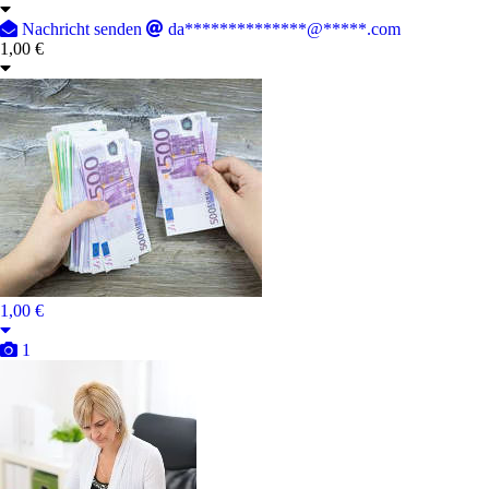
Nachricht senden
da**************@*****.com
1,00 €
1,00 €
1