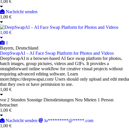
1,00 €
Nachricht senden
1,00 €
1,00 €
1
Bayern, Deutschland
DeepSwapAI – AI Face Swap Platform for Photos and Videos
DeepSwapAI is a browser-based AI face swap platform for photos,
batch images, group pictures, videos and GIFs. It provides a
straightforward online workflow for creative visual projects without
requiring advanced editing software. Learn
more:https://deepswapai.com/ Users should only upload and edit media
that they own or have permission to use.
1,00 €
vor 2 Stunden
Sonstige Dienstleistungen
Neu
Mieten
1 Person
betrachtet
1,00 €
Nachricht senden
lu*********@*****.com
1,00 €