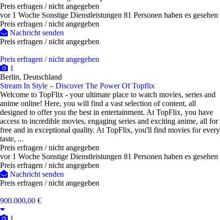
Preis erfragen / nicht angegeben
vor 1 Woche
Sonstige Dienstleistungen
81 Personen haben es gesehen
Preis erfragen / nicht angegeben
Nachricht senden
Preis erfragen / nicht angegeben
Preis erfragen / nicht angegeben
1
Berlin, Deutschland
Stream In Style – Discover The Power Of Topflix
Welcome to TopFlix - your ultimate place to watch movies, series and
anime online! Here, you will find a vast selection of content, all
designed to offer you the best in entertainment. At TopFlix, you have
access to incredible movies, engaging series and exciting anime, all for
free and in exceptional quality. At TopFlix, you'll find movies for every
taste, ...
Preis erfragen / nicht angegeben
vor 1 Woche
Sonstige Dienstleistungen
81 Personen haben es gesehen
Preis erfragen / nicht angegeben
Nachricht senden
Preis erfragen / nicht angegeben
900.000,00 €
1