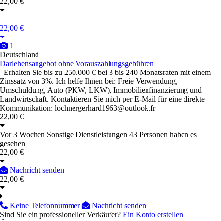
22,00 €
22,00 €
1
Deutschland
Darlehensangebot ohne Vorauszahlungsgebühren
Erhalten Sie bis zu 250.000 € bei 3 bis 240 Monatsraten mit einem
Zinssatz von 3%. Ich helfe Ihnen bei: Freie Verwendung,
Umschuldung, Auto (PKW, LKW), Immobilienfinanzierung und
Landwirtschaft. Kontaktieren Sie mich per E-Mail für eine direkte
Kommunikation: lochnergerhard1963@outlook.fr
22,00 €
Vor 3 Wochen
Sonstige Dienstleistungen
43 Personen haben es
gesehen
22,00 €
Nachricht senden
22,00 €
Keine Telefonnummer
Nachricht senden
Sind Sie ein professioneller Verkäufer?
Ein Konto erstellen