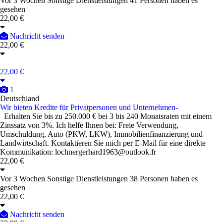
Vor 3 Wochen
Sonstige Dienstleistungen
41 Personen haben es
gesehen
22,00 €
Nachricht senden
22,00 €
22,00 €
1
Deutschland
Wir bieten Kredite für Privatpersonen und Unternehmen-
Erhalten Sie bis zu 250.000 € bei 3 bis 240 Monatsraten mit einem
Zinssatz von 3%. Ich helfe Ihnen bei: Freie Verwendung,
Umschuldung, Auto (PKW, LKW), Immobilienfinanzierung und
Landwirtschaft. Kontaktieren Sie mich per E-Mail für eine direkte
Kommunikation: lochnergerhard1963@outlook.fr
22,00 €
Vor 3 Wochen
Sonstige Dienstleistungen
38 Personen haben es
gesehen
22,00 €
Nachricht senden