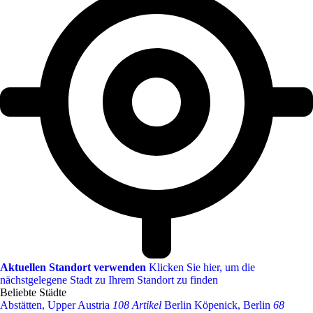
Aktuellen Standort verwenden
Klicken Sie hier, um die
nächstgelegene Stadt zu Ihrem Standort zu finden
Beliebte Städte
Abstätten, Upper Austria
108 Artikel
Berlin Köpenick, Berlin
68