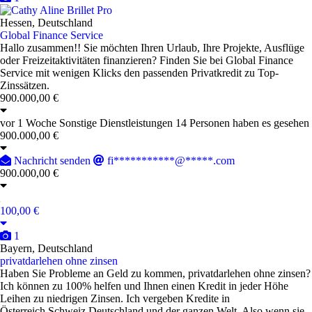
Pro
Hessen, Deutschland
Global Finance Service
Hallo zusammen!! Sie möchten Ihren Urlaub, Ihre Projekte, Ausflüge
oder Freizeitaktivitäten finanzieren? Finden Sie bei Global Finance
Service mit wenigen Klicks den passenden Privatkredit zu Top-
Zinssätzen.
900.000,00 €
vor 1 Woche
Sonstige Dienstleistungen
14 Personen haben es gesehen
900.000,00 €
Nachricht senden
fi***********@*****.com
900.000,00 €
100,00 €
1
Bayern, Deutschland
privatdarlehen ohne zinsen
Haben Sie Probleme an Geld zu kommen, privatdarlehen ohne zinsen?
Ich können zu 100% helfen und Ihnen einen Kredit in jeder Höhe
Leihen zu niedrigen Zinsen. Ich vergeben Kredite in
Österreich,Schweiz,Deutschland und der ganzen Welt. Also wenn sie