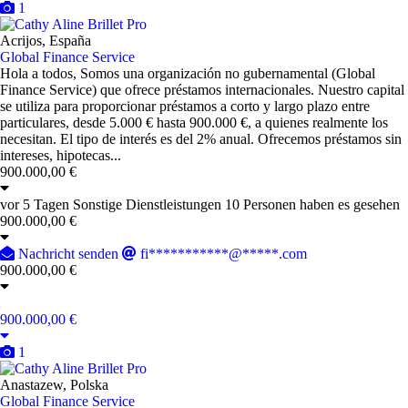
1
Pro
Acrijos, España
Global Finance Service
Hola a todos, Somos una organización no gubernamental (Global
Finance Service) que ofrece préstamos internacionales. Nuestro capital
se utiliza para proporcionar préstamos a corto y largo plazo entre
particulares, desde 5.000 € hasta 900.000 €, a quienes realmente los
necesitan. El tipo de interés es del 2% anual. Ofrecemos préstamos sin
intereses, hipotecas...
900.000,00 €
vor 5 Tagen
Sonstige Dienstleistungen
10 Personen haben es gesehen
900.000,00 €
Nachricht senden
fi***********@*****.com
900.000,00 €
900.000,00 €
1
Pro
Anastazew, Polska
Global Finance Service