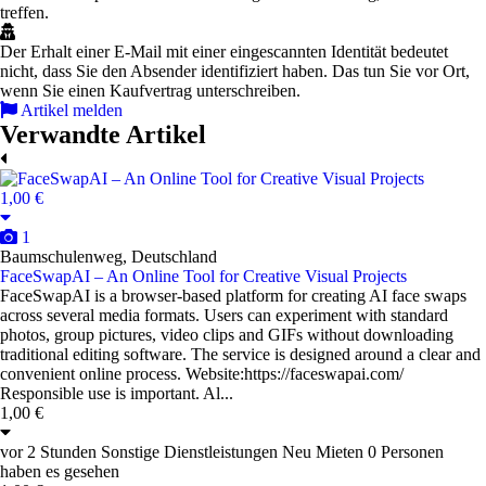
treffen.
Der Erhalt einer E-Mail mit einer eingescannten Identität bedeutet
nicht, dass Sie den Absender identifiziert haben. Das tun Sie vor Ort,
wenn Sie einen Kaufvertrag unterschreiben.
Artikel melden
Verwandte Artikel
1,00 €
1
Baumschulenweg, Deutschland
FaceSwapAI – An Online Tool for Creative Visual Projects
FaceSwapAI is a browser-based platform for creating AI face swaps
across several media formats. Users can experiment with standard
photos, group pictures, video clips and GIFs without downloading
traditional editing software. The service is designed around a clear and
convenient online process. Website:https://faceswapai.com/
Responsible use is important. Al...
1,00 €
vor 2 Stunden
Sonstige Dienstleistungen
Neu
Mieten
0 Personen
haben es gesehen