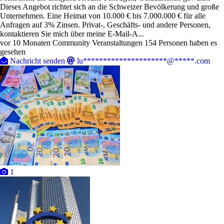
Dieses Angebot richtet sich an die Schweizer Bevölkerung und große
Unternehmen. Eine Heimat von 10.000 € bis 7.000.000 € für alle
Anfragen auf 3% Zinsen. Privat-, Geschäfts- und andere Personen,
kontaktieren Sie mich über meine E-Mail-A...
vor 10 Monaten
Community Veranstaltungen
154 Personen haben es
gesehen
Nachricht senden
lu*********************@*****.com
1