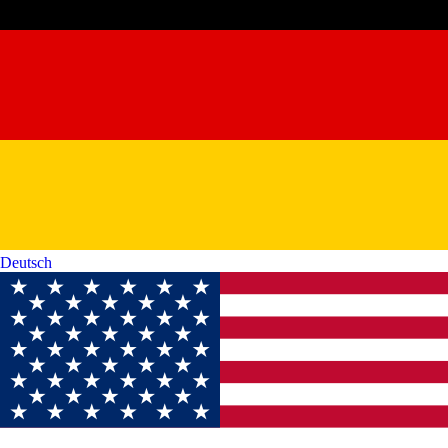
Deutsch‎