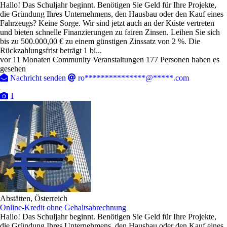
Hallo! Das Schuljahr beginnt. Benötigen Sie Geld für Ihre Projekte,
die Gründung Ihres Unternehmens, den Hausbau oder den Kauf eines
Fahrzeugs? Keine Sorge. Wir sind jetzt auch an der Küste vertreten
und bieten schnelle Finanzierungen zu fairen Zinsen. Leihen Sie sich
bis zu 500.000,00 € zu einem günstigen Zinssatz von 2 %. Die
Rückzahlungsfrist beträgt 1 bi...
vor 11 Monaten
Community Veranstaltungen
177 Personen haben es
gesehen
Nachricht senden
ro***************@*****.com
1
Abstätten, Österreich
Online-Kredit ohne Gehaltsabrechnung
Hallo! Das Schuljahr beginnt. Benötigen Sie Geld für Ihre Projekte,
die Gründung Ihres Unternehmens, den Hausbau oder den Kauf eines