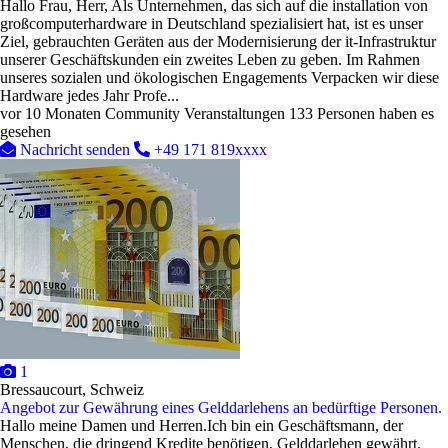
Hallo Frau, Herr, Als Unternehmen, das sich auf die installation von
großcomputerhardware in Deutschland spezialisiert hat, ist es unser
Ziel, gebrauchten Geräten aus der Modernisierung der it-Infrastruktur
unserer Geschäftskunden ein zweites Leben zu geben. Im Rahmen
unseres sozialen und ökologischen Engagements Verpacken wir diese
Hardware jedes Jahr Profe...
vor 10 Monaten
Community Veranstaltungen
133 Personen haben es
gesehen
Nachricht senden
+49 171 819xxxx
1
Bressaucourt, Schweiz
Angebot zur Gewährung eines Gelddarlehens an bedürftige Personen.
Hallo meine Damen und Herren.Ich bin ein Geschäftsmann, der
Menschen, die dringend Kredite benötigen, Gelddarlehen gewährt.