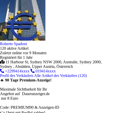
Roberto Spadoni
120 aktive Artikel
Zuletzt online vor 9 Monaten
Registriert für 1 Jahr
11 Harbour St, Sydney NSW 2000, Australie, Sydney 2000,
Sydney , Abstätten, Upper Austria, Österreich
+2299414xxxx
019414xxxx
Profil des Verkäufers
Alle Artikel des Verkäufers (120)
🔥
90 Tage Premium-Anzeige!
Maximale Sichtbarkeit für Ihr
Angebot auf Daueranzeiger.de
nur 8 Euro
Code: PREMIUM90 & Anzeigen-ID
👉 [Jetzt mit PayPal zahlen]