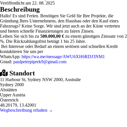
Veröffentlicht am 22. 08. 2025
Beschreibung
Hallo! Es sind Ferien. Benötigen Sie Geld für Ihre Projekte, die
Gründung Ihres Unternehmens, den Hausbau oder den Kauf eines
Fahrzeugs? Keine Sorge. Wir sind jetzt auch an der Küste vertreten
und bieten schnelle Finanzierungen zu fairen Zinsen.
Leihen Sie sich bis zu
500.000,00 €
zu einem günstigen Zinssatz von 2
%. Die Rückzahlungsfrist beträgt 1 bis 25 Jahre.
Bei Interesse oder Bedarf an einem seriösen und schnellen Kredit
kontaktieren Sie uns per
WhatsApp:
https://wa.me/message/AWU6XH6RDJ3NM1
Gmail:
paulpeterpiprek9@gmail.com
Standort
11 Harbour St, Sydney NSW 2000, Australie
Sydney 2000
Abstätten
Upper Austria
Österreich
48.20179, 13.42001
Wegbeschreibung erhalten →