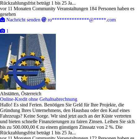
Rückzahlungsfrist beträgt 1 bis 25 Ja...
vor 11 Monaten
Community Veranstaltungen
184 Personen haben es
gesehen
Nachricht senden
ro***************@*****.com
1
Abstätten, Österreich
Online-Kredit ohne Gehaltsabrechnung
Hallo! Es sind Ferien. Benötigen Sie Geld für Ihre Projekte, die
Gründung Ihres Unternehmens, den Hausbau oder den Kauf eines
Fahrzeugs? Keine Sorge. Wir sind jetzt auch an der Küste vertreten
und bieten schnelle Finanzierungen zu fairen Zinsen. Leihen Sie sich
bis zu 500.000,00 € zu einem günstigen Zinssatz von 2 %. Die
Rückzahlungsfrist beträgt 1 bis 25 Ja...
vor 11 Monaten
Community Veranstaltungen
172 Personen haben es