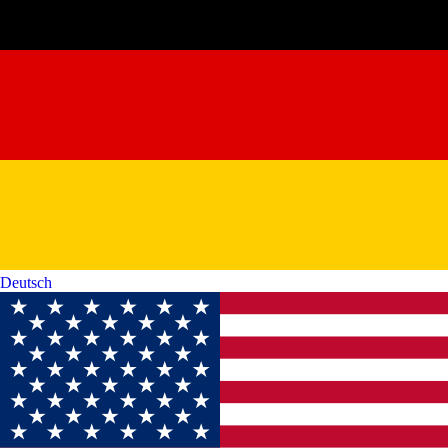
Deutsch‎