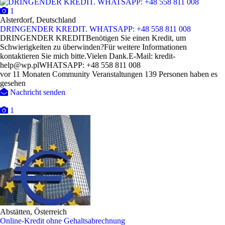
1
Alsterdorf, Deutschland
DRINGENDER KREDIT. WHATSAPP: +48 558 811 008
DRINGENDER KREDITBenötigen Sie einen Kredit, um
Schwierigkeiten zu überwinden?Für weitere Informationen
kontaktieren Sie mich bitte.Vielen Dank.E-Mail: kredit-
help@wp.plWHATSAPP: +48 558 811 008
vor 11 Monaten
Community Veranstaltungen
139 Personen haben es
gesehen
Nachricht senden
1
Abstätten, Österreich
Online-Kredit ohne Gehaltsabrechnung